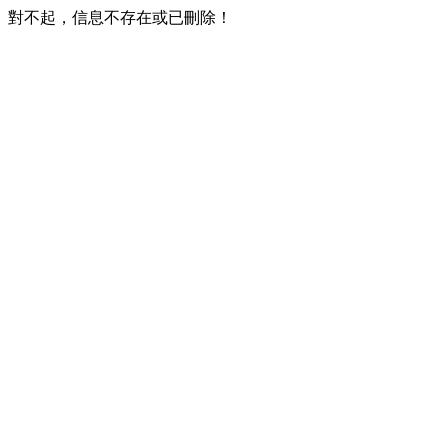
對不起，信息不存在或已刪除！