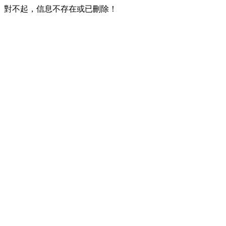
對不起，信息不存在或已刪除！