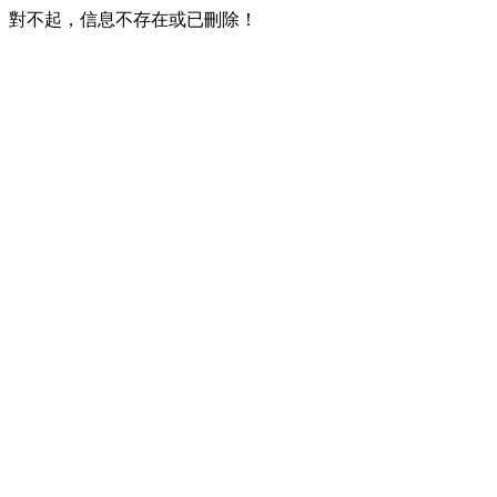
對不起，信息不存在或已刪除！