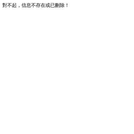
對不起，信息不存在或已刪除！