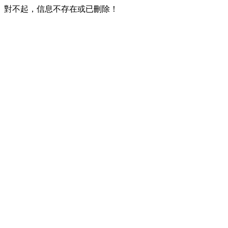
對不起，信息不存在或已刪除！