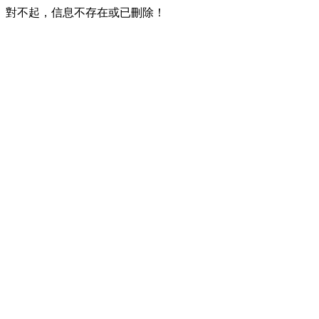
對不起，信息不存在或已刪除！