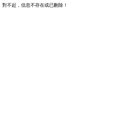
對不起，信息不存在或已刪除！