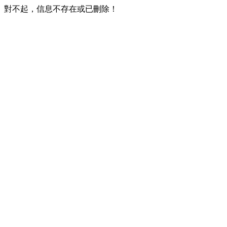
對不起，信息不存在或已刪除！