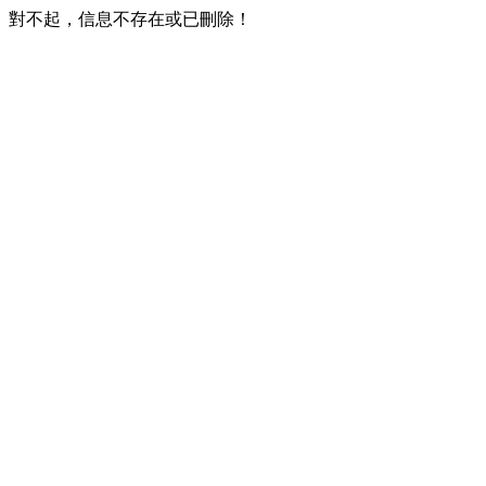
對不起，信息不存在或已刪除！