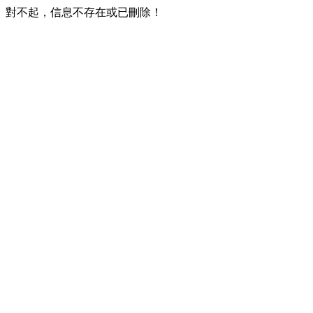
對不起，信息不存在或已刪除！