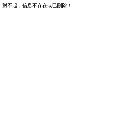
對不起，信息不存在或已刪除！