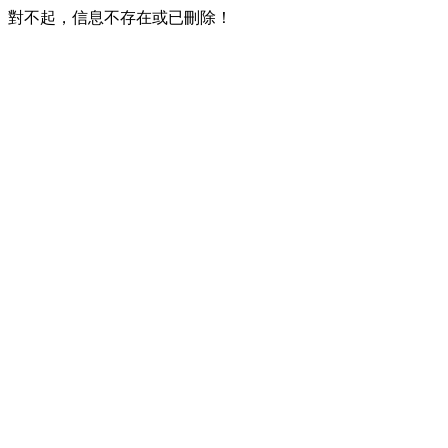
對不起，信息不存在或已刪除！