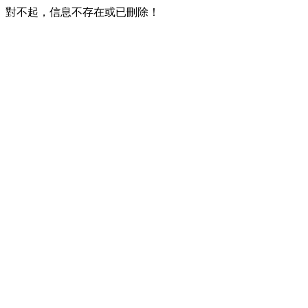
對不起，信息不存在或已刪除！